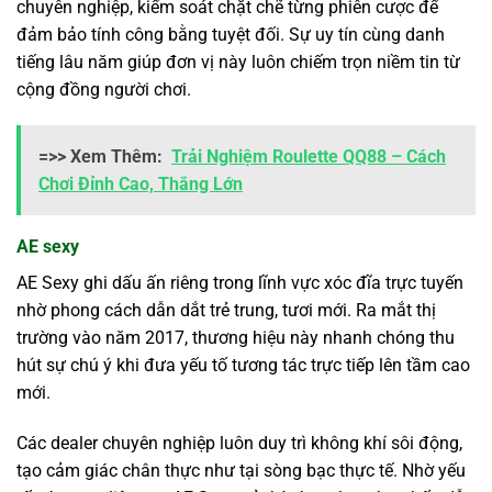
chuyên nghiệp, kiểm soát chặt chẽ từng phiên cược để
đảm bảo tính công bằng tuyệt đối. Sự uy tín cùng danh
tiếng lâu năm giúp đơn vị này luôn chiếm trọn niềm tin từ
cộng đồng người chơi.
=>> Xem Thêm:
Trải Nghiệm Roulette QQ88 – Cách
Chơi Đỉnh Cao, Thắng Lớn
AE sexy
AE Sexy ghi dấu ấn riêng trong lĩnh vực xóc đĩa trực tuyến
nhờ phong cách dẫn dắt trẻ trung, tươi mới. Ra mắt thị
trường vào năm 2017, thương hiệu này nhanh chóng thu
hút sự chú ý khi đưa yếu tố tương tác trực tiếp lên tầm cao
mới.
Các dealer chuyên nghiệp luôn duy trì không khí sôi động,
tạo cảm giác chân thực như tại sòng bạc thực tế. Nhờ yếu