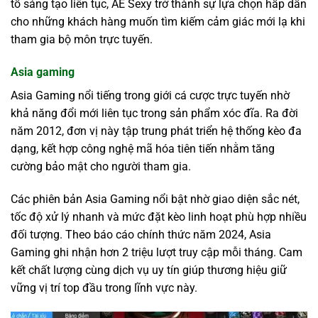
tố sáng tạo liên tục, AE Sexy trở thành sự lựa chọn hấp dẫn
cho những khách hàng muốn tìm kiếm cảm giác mới lạ khi
tham gia bộ môn trực tuyến.
Asia gaming
Asia Gaming nổi tiếng trong giới cá cược trực tuyến nhờ
khả năng đổi mới liên tục trong sản phẩm xóc đĩa. Ra đời
năm 2012, đơn vị này tập trung phát triển hệ thống kèo đa
dạng, kết hợp công nghệ mã hóa tiên tiến nhằm tăng
cường bảo mật cho người tham gia.
Các phiên bản Asia Gaming nổi bật nhờ giao diện sắc nét,
tốc độ xử lý nhanh và mức đặt kèo linh hoạt phù hợp nhiều
đối tượng. Theo báo cáo chính thức năm 2024, Asia
Gaming ghi nhận hơn 2 triệu lượt truy cập mỗi tháng. Cam
kết chất lượng cùng dịch vụ uy tín giúp thương hiệu giữ
vững vị trí top đầu trong lĩnh vực này.