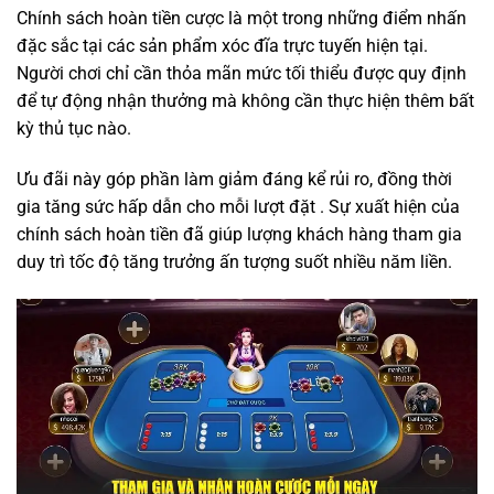
Chính sách hoàn tiền cược là một trong những điểm nhấn
đặc sắc tại các sản phẩm xóc đĩa trực tuyến hiện tại.
Người chơi chỉ cần thỏa mãn mức tối thiểu được quy định
để tự động nhận thưởng mà không cần thực hiện thêm bất
kỳ thủ tục nào.
Ưu đãi này góp phần làm giảm đáng kể rủi ro, đồng thời
gia tăng sức hấp dẫn cho mỗi lượt đặt . Sự xuất hiện của
chính sách hoàn tiền đã giúp lượng khách hàng tham gia
duy trì tốc độ tăng trưởng ấn tượng suốt nhiều năm liền.