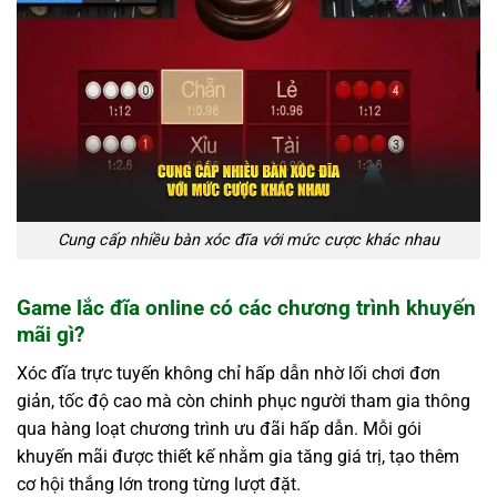
Cung cấp nhiều bàn xóc đĩa với mức cược khác nhau
Game lắc đĩa online có các chương trình khuyến
mãi gì?
Xóc đĩa trực tuyến không chỉ hấp dẫn nhờ lối chơi đơn
giản, tốc độ cao mà còn chinh phục người tham gia thông
qua hàng loạt chương trình ưu đãi hấp dẫn. Mỗi gói
khuyến mãi được thiết kế nhằm gia tăng giá trị, tạo thêm
cơ hội thắng lớn trong từng lượt đặt.