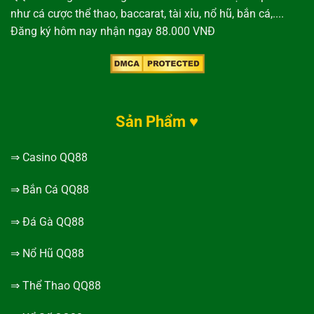
như cá cược thể thao, baccarat, tài xỉu, nổ hũ, bắn cá,....
Đăng ký hôm nay nhận ngay 88.000 VNĐ
Sản Phẩm ♥
⇒
Casino QQ88
⇒
Bắn Cá QQ88
⇒
Đá Gà QQ88
⇒
Nổ Hũ QQ88
⇒
Thể Thao QQ88