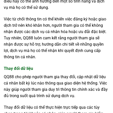
điều này có thể ảnh hưởng đến một số tính năng và dịch
vụ mà họ có thể sử dụng.
Việc từ chối thông tin có thể khiến việc đăng ký hoặc giao
dịch trở nên khó khăn hơn, người tham gia có thể không
nhận được các dịch vụ cá nhân hóa hoặc ưu đãi đặc biệt.
Tuy nhiên, QQ88 luôn cam kết rằng người tham gia sẽ
nhận được sự hỗ trợ, hướng dẫn chi tiết về những quyền
lợi, dịch vụ mà họ có thể nhận khi quyết định cung cấp
thông tin cá nhân.
Thay đổi dữ liệu
QQ88 cho phép người tham gia thay đổi, cập nhật dữ liệu
cá nhân bất kỳ lúc nào thông qua giao diện hệ thống. Việc
này giúp người tham gia duy trì thông tin chính xác và đầy
đủ trong suốt quá trình sử dụng dịch vụ.
Thay đổi dữ liệu có thể thực hiện trực tiếp qua các tùy