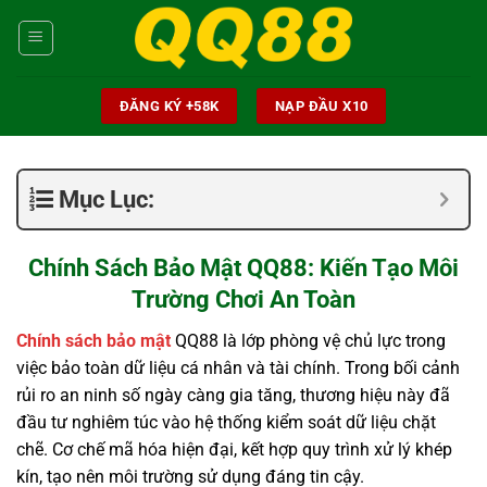
Chuyển
đến
nội
dung
ĐĂNG KÝ +58K
NẠP ĐẦU X10
Mục Lục:
Chính Sách Bảo Mật QQ88: Kiến Tạo Môi
Trường Chơi An Toàn
Chính sách bảo mật
QQ88 là lớp phòng vệ chủ lực trong
việc bảo toàn dữ liệu cá nhân và tài chính. Trong bối cảnh
rủi ro an ninh số ngày càng gia tăng, thương hiệu này đã
đầu tư nghiêm túc vào hệ thống kiểm soát dữ liệu chặt
chẽ. Cơ chế mã hóa hiện đại, kết hợp quy trình xử lý khép
kín, tạo nên môi trường sử dụng đáng tin cậy.