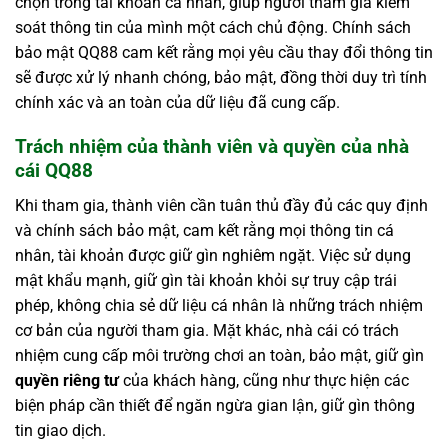
chọn trong tài khoản cá nhân, giúp người tham gia kiểm
soát thông tin của mình một cách chủ động. Chính sách
bảo mật QQ88 cam kết rằng mọi yêu cầu thay đổi thông tin
sẽ được xử lý nhanh chóng, bảo mật, đồng thời duy trì tính
chính xác và an toàn của dữ liệu đã cung cấp.
Trách nhiệm của thành viên và quyền của nhà
cái QQ88
Khi tham gia, thành viên cần tuân thủ đầy đủ các quy định
và chính sách bảo mật, cam kết rằng mọi thông tin cá
nhân, tài khoản được giữ gìn nghiêm ngặt. Việc sử dụng
mật khẩu mạnh, giữ gìn tài khoản khỏi sự truy cập trái
phép, không chia sẻ dữ liệu cá nhân là những trách nhiệm
cơ bản của người tham gia. Mặt khác, nhà cái có trách
nhiệm cung cấp môi trường chơi an toàn, bảo mật, giữ gìn
quyền riêng tư
của khách hàng, cũng như thực hiện các
biện pháp cần thiết để ngăn ngừa gian lận, giữ gìn thông
tin giao dịch.