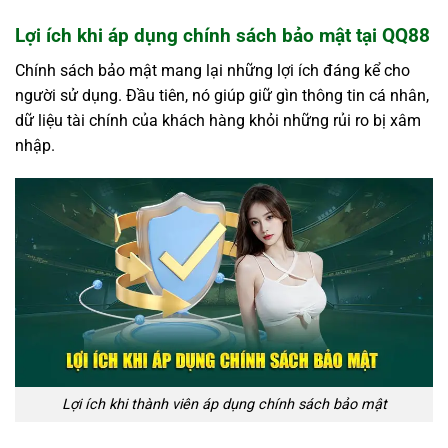
Lợi ích khi áp dụng chính sách bảo mật tại QQ88
Chính sách bảo mật mang lại những lợi ích đáng kể cho
người sử dụng. Đầu tiên, nó giúp giữ gìn thông tin cá nhân,
dữ liệu tài chính của khách hàng khỏi những rủi ro bị xâm
nhập.
Lợi ích khi thành viên áp dụng chính sách bảo mật