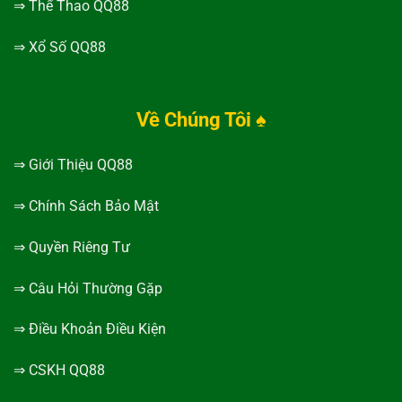
⇒
Thể Thao QQ88
⇒
Xổ Số QQ88
Về Chúng Tôi ♠
⇒
Giới Thiệu QQ88
⇒
Chính Sách Bảo Mật
⇒
Quyền Riêng Tư
⇒
Câu Hỏi Thường Gặp
⇒
Điều Khoản Điều Kiện
⇒
CSKH QQ88