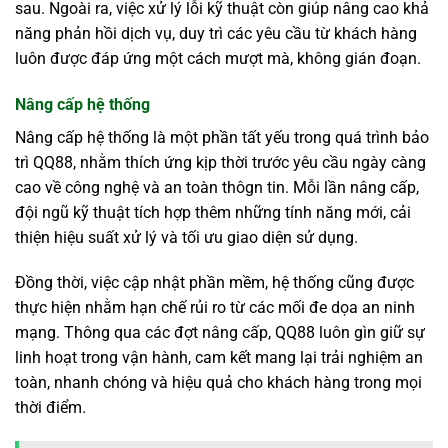
sau. Ngoài ra, việc xử lý lỗi kỹ thuật còn giúp nâng cao khả
năng phản hồi dịch vụ, duy trì các yêu cầu từ khách hàng
luôn được đáp ứng một cách mượt mà, không gián đoạn.
Nâng cấp hệ thống
Nâng cấp hệ thống là một phần tất yếu trong quá trình bảo
trì QQ88, nhằm thích ứng kịp thời trước yêu cầu ngày càng
cao về công nghệ và an toàn thôgn tin. Mỗi lần nâng cấp,
đội ngũ kỹ thuật tích hợp thêm những tính năng mới, cải
thiện hiệu suất xử lý và tối ưu giao diện sử dụng.
Đồng thời, việc cập nhật phần mềm, hệ thống cũng được
thực hiện nhằm hạn chế rủi ro từ các mối đe dọa an ninh
mạng. Thông qua các đợt nâng cấp, QQ88 luôn gìn giữ sự
linh hoạt trong vận hành, cam kết mang lại trải nghiệm an
toàn, nhanh chóng và hiệu quả cho khách hàng trong mọi
thời điểm.