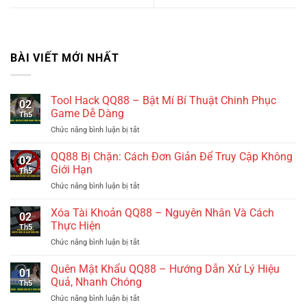
BÀI VIẾT MỚI NHẤT
Tool Hack QQ88 – Bật Mí Bí Thuật Chinh Phục
02
Game Dễ Dàng
Th5
ở
Chức năng bình luận bị tắt
Tool
Hack
QQ88 Bị Chặn: Cách Đơn Giản Để Truy Cập Không
02
QQ88
Giới Hạn
Th5
–
ở
Chức năng bình luận bị tắt
Bật
QQ88
Mí
Bị
Xóa Tài Khoản QQ88 – Nguyên Nhân Và Cách
Bí
02
Chặn:
Thuật
Thực Hiện
Th5
Cách
Chinh
ở
Chức năng bình luận bị tắt
Đơn
Phục
Xóa
Giản
Game
Tài
Quên Mật Khẩu QQ88 – Hướng Dẫn Xử Lý Hiệu
Để
Dễ
01
Khoản
Truy
Quả, Nhanh Chóng
Dàng
Th5
QQ88
Cập
ở
Chức năng bình luận bị tắt
–
Không