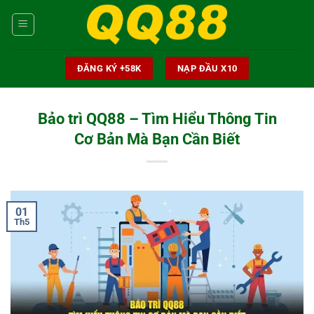
Chuyển
đến
nội
dung
ĐĂNG KÝ +58K
NẠP ĐẦU X10
Bảo trì QQ88 – Tìm Hiểu Thông Tin
Cơ Bản Mà Bạn Cần Biết
01
Th5