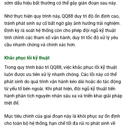
sớm dấu hiệu bất thường có thể gây gián đoạn sau này.
Nhờ thực hiện quy trình này, QQ88 duy trì độ ổn định cao,
tránh phát sinh sự cố bất ngờ gây ảnh hưởng trải nghiệm.
Định kỳ rà soát hệ thống còn cho phép đội ngũ kỹ thuật
tinh chỉnh các tham số vận hành, duy trì tốc độ xử lý yêu
cầu nhanh chóng và chính xác hơn.
Khắc phục lỗi kỹ thuật
Trong quy trình bảo trì QQ88, việc khắc phục lỗi kỹ thuật
luôn được ưu tiên xử lý nhanh chóng. Các lỗi này có thể
phát sinh do quá trình vận hành kéo dài hoặc do tác động
từ yếu tố bên ngoài. Khi phát hiện, đội ngũ kỹ thuật tiến
hành phân tích nguyên nhân sâu xa và triển khai giải pháp
triệt để.
Mục tiêu chính của giai đoạn này là khôi phục sự ổn định
cho toàn bộ hệ thống, hạn chế tối đa rủi ro phát sinh về