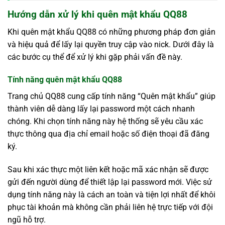
Hướng dẫn xử lý khi quên mật khẩu QQ88
Khi quên mật khẩu QQ88 có những phương pháp đơn giản
và hiệu quả để lấy lại quyền truy cập vào nick. Dưới đây là
các bước cụ thể để xử lý khi gặp phải vấn đề này.
Tính năng quên mật khẩu QQ88
Trang chủ QQ88 cung cấp tính năng “Quên mật khẩu” giúp
thành viên dễ dàng lấy lại password một cách nhanh
chóng. Khi chọn tính năng này hệ thống sẽ yêu cầu xác
thực thông qua địa chỉ email hoặc số điện thoại đã đăng
ký.
Sau khi xác thực một liên kết hoặc mã xác nhận sẽ được
gửi đến người dùng để thiết lập lại password mới. Việc sử
dụng tính năng này là cách an toàn và tiện lợi nhất để khôi
phục tài khoản mà không cần phải liên hệ trực tiếp với đội
ngũ hỗ trợ.