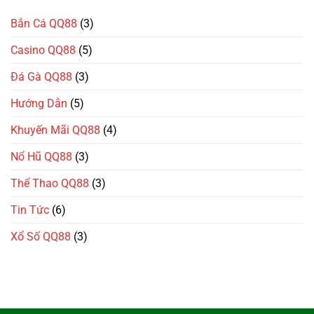
Quy
Chóng,
Trình
An
Bắn Cá QQ88
(3)
An
Toàn
Toàn
Casino QQ88
(5)
Và
Bảo
Mật
Đá Gà QQ88
(3)
Tuyệt
Đối
Hướng Dẫn
(5)
Khuyến Mãi QQ88
(4)
Nổ Hũ QQ88
(3)
Thể Thao QQ88
(3)
Tin Tức
(6)
Xổ Số QQ88
(3)