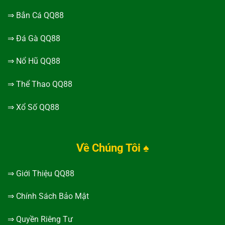
⇒
Bắn Cá QQ88
⇒
Đá Gà QQ88
⇒
Nổ Hũ QQ88
⇒
Thể Thao QQ88
⇒
Xổ Số QQ88
Về Chúng Tôi ♠
⇒
Giới Thiệu QQ88
⇒
Chính Sách Bảo Mật
⇒
Quyền Riêng Tư