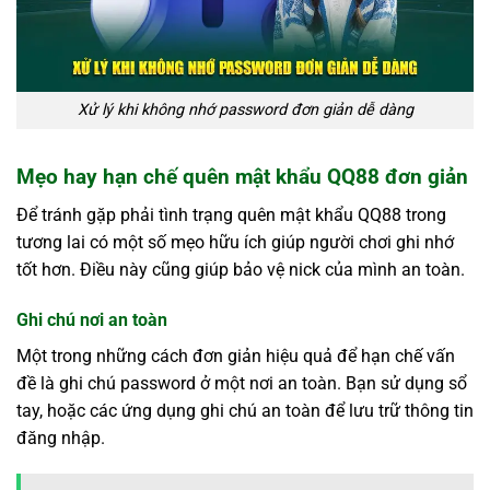
Xử lý khi không nhớ password đơn giản dễ dàng
Mẹo hay hạn chế quên mật khẩu QQ88 đơn giản
Để tránh gặp phải tình trạng quên mật khẩu QQ88 trong
tương lai có một số mẹo hữu ích giúp người chơi ghi nhớ
tốt hơn. Điều này cũng giúp bảo vệ nick của mình an toàn.
Ghi chú nơi an toàn
Một trong những cách đơn giản hiệu quả để hạn chế vấn
đề là ghi chú password ở một nơi an toàn. Bạn sử dụng sổ
tay, hoặc các ứng dụng ghi chú an toàn để lưu trữ thông tin
đăng nhập.