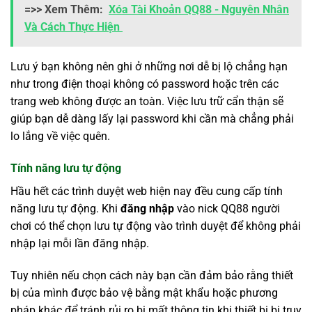
=>> Xem Thêm:
Xóa Tài Khoản QQ88 - Nguyên Nhân
Và Cách Thực Hiện
Lưu ý bạn không nên ghi ở những nơi dễ bị lộ chẳng hạn
như trong điện thoại không có password hoặc trên các
trang web không được an toàn. Việc lưu trữ cẩn thận sẽ
giúp bạn dễ dàng lấy lại password khi cần mà chẳng phải
lo lắng về việc quên.
Tính năng lưu tự động
Hầu hết các trình duyệt web hiện nay đều cung cấp tính
năng lưu tự động. Khi
đăng nhập
vào nick QQ88 người
chơi có thể chọn lưu tự động vào trình duyệt để không phải
nhập lại mỗi lần đăng nhập.
Tuy nhiên nếu chọn cách này bạn cần đảm bảo rằng thiết
bị của mình được bảo vệ bằng mật khẩu hoặc phương
pháp khác để tránh rủi ro bị mất thông tin khi thiết bị bị truy