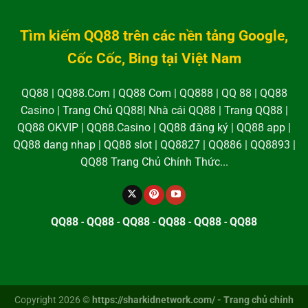
Tìm kiếm QQ88 trên các nền tảng Google,
Cốc Cốc, Bing tại Việt Nam
QQ88 | QQ88.Com | QQ88 Com | QQ888 | QQ 88 | QQ88
Casino | Trang Chủ QQ88| Nhà cái QQ88 | Trang QQ88 |
QQ88 OKVIP | QQ88.Casino | QQ88 đăng ký | QQ88 app |
QQ88 dang nhap | QQ88 slot | QQ8827 | QQ886 | QQ8893 |
QQ88 Trang Chủ Chính Thức...
QQ88
-
QQ88
-
QQ88
-
QQ88
-
QQ88
-
QQ88
Copyright 2026 ©
https://sharkidnetwork.com/ - Trang chủ chính