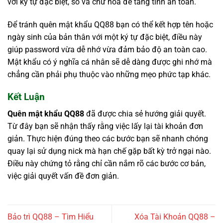
với ký tự đặc biệt, số và chữ hoa để tăng tính an toàn.
Để tránh quên mật khẩu QQ88 bạn có thể kết hợp tên hoặc
ngày sinh của bản thân với một ký tự đặc biệt, điều này
giúp password vừa dễ nhớ vừa đảm bảo độ an toàn cao.
Mật khẩu có ý nghĩa cá nhân sẽ dễ dàng được ghi nhớ mà
chẳng cần phải phụ thuộc vào những mẹo phức tạp khác.
Kết Luận
Quên mật khẩu QQ88
đã được chia sẻ hướng giải quyết.
Từ đây bạn sẽ nhận thấy rằng việc lấy lại tài khoản đơn
giản. Thực hiện đúng theo các bước bạn sẽ nhanh chóng
quay lại sử dụng nick mà hạn chế gặp bất kỳ trở ngại nào.
Điều này chứng tỏ rằng chỉ cần nắm rõ các bước cơ bản,
việc giải quyết vấn đề đơn giản.
Bảo trì QQ88 – Tìm Hiểu
Xóa Tài Khoản QQ88 –