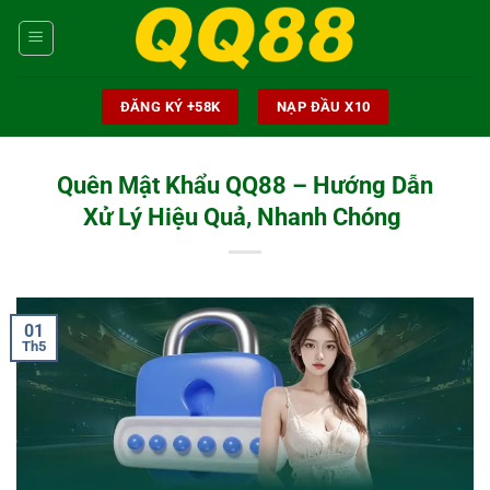
Chuyển
đến
nội
dung
ĐĂNG KÝ +58K
NẠP ĐẦU X10
Quên Mật Khẩu QQ88 – Hướng Dẫn
Xử Lý Hiệu Quả, Nhanh Chóng
01
Th5