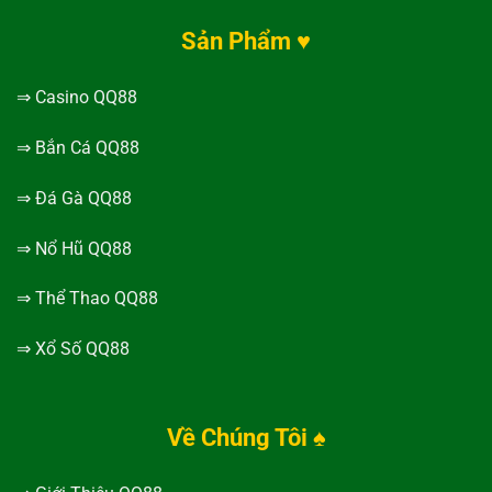
Sản Phẩm ♥
⇒
Casino QQ88
⇒
Bắn Cá QQ88
⇒
Đá Gà QQ88
⇒
Nổ Hũ QQ88
⇒
Thể Thao QQ88
⇒
Xổ Số QQ88
Về Chúng Tôi ♠