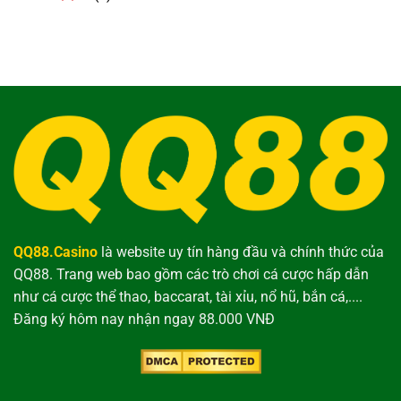
QQ88.Casino
là website uy tín hàng đầu và chính thức của
QQ88. Trang web bao gồm các trò chơi cá cược hấp dẫn
như cá cược thể thao, baccarat, tài xỉu, nổ hũ, bắn cá,....
Đăng ký hôm nay nhận ngay 88.000 VNĐ