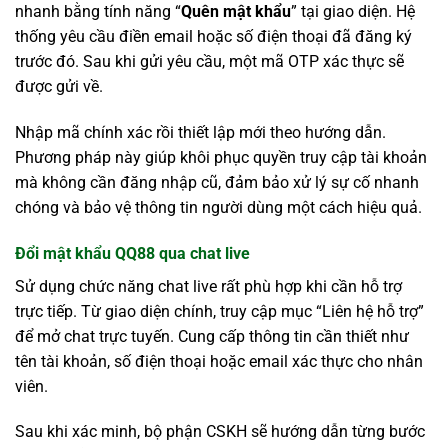
nhanh bằng tính năng “
Quên mật khẩu
” tại giao diện. Hệ
thống yêu cầu điền email hoặc số điện thoại đã đăng ký
trước đó. Sau khi gửi yêu cầu, một mã OTP xác thực sẽ
được gửi về.
Nhập mã chính xác rồi thiết lập mới theo hướng dẫn.
Phương pháp này giúp khôi phục quyền truy cập tài khoản
mà không cần đăng nhập cũ, đảm bảo xử lý sự cố nhanh
chóng và bảo vệ thông tin người dùng một cách hiệu quả.
Đổi mật khẩu QQ88 qua chat live
Sử dụng chức năng chat live rất phù hợp khi cần hỗ trợ
trực tiếp. Từ giao diện chính, truy cập mục “Liên hệ hỗ trợ”
để mở chat trực tuyến. Cung cấp thông tin cần thiết như
tên tài khoản, số điện thoại hoặc email xác thực cho nhân
viên.
Sau khi xác minh, bộ phận CSKH sẽ hướng dẫn từng bước