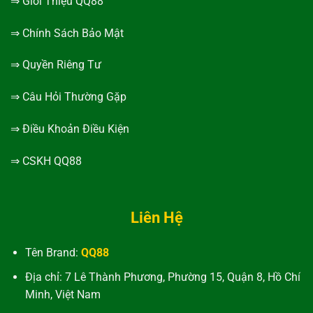
⇒
Giới Thiệu QQ88
⇒
Chính Sách Bảo Mật
⇒
Quyền Riêng Tư
⇒
Câu Hỏi Thường Gặp
⇒
Điều Khoản Điều Kiện
⇒
CSKH QQ88
Liên Hệ
Tên Brand:
QQ88
Địa chỉ: 7 Lê Thành Phương, Phường 15, Quận 8, Hồ Chí
Minh, Việt Nam