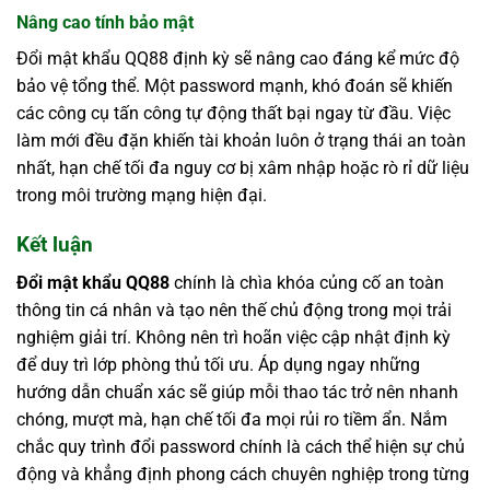
Nâng cao tính bảo mật
Đổi mật khẩu QQ88 định kỳ sẽ nâng cao đáng kể mức độ
bảo vệ tổng thể. Một password mạnh, khó đoán sẽ khiến
các công cụ tấn công tự động thất bại ngay từ đầu. Việc
làm mới đều đặn khiến tài khoản luôn ở trạng thái an toàn
nhất, hạn chế tối đa nguy cơ bị xâm nhập hoặc rò rỉ dữ liệu
trong môi trường mạng hiện đại.
Kết luận
Đổi mật khẩu QQ88
chính là chìa khóa củng cố an toàn
thông tin cá nhân và tạo nên thế chủ động trong mọi trải
nghiệm giải trí. Không nên trì hoãn việc cập nhật định kỳ
để duy trì lớp phòng thủ tối ưu. Áp dụng ngay những
hướng dẫn chuẩn xác sẽ giúp mỗi thao tác trở nên nhanh
chóng, mượt mà, hạn chế tối đa mọi rủi ro tiềm ẩn. Nắm
chắc quy trình đổi password chính là cách thể hiện sự chủ
động và khẳng định phong cách chuyên nghiệp trong từng