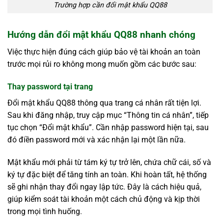
Trường hợp cần đổi mật khẩu QQ88
Hướng dẫn đổi mật khẩu QQ88 nhanh chóng
Việc thực hiện đúng cách giúp bảo vệ tài khoản an toàn
trước mọi rủi ro không mong muốn gồm các bước sau:
Thay password tại trang
Đổi mật khẩu QQ88 thông qua trang cá nhân rất tiện lợi.
Sau khi đăng nhập, truy cập mục “Thông tin cá nhân”, tiếp
tục chọn “Đổi mật khẩu”. Cần nhập password hiện tại, sau
đó điền password mới và xác nhận lại một lần nữa.
Mật khẩu mới phải từ tám ký tự trở lên, chứa chữ cái, số và
ký tự đặc biệt để tăng tính an toàn. Khi hoàn tất, hệ thống
sẽ ghi nhận thay đổi ngay lập tức. Đây là cách hiệu quả,
giúp kiểm soát tài khoản một cách chủ động và kịp thời
trong mọi tình huống.