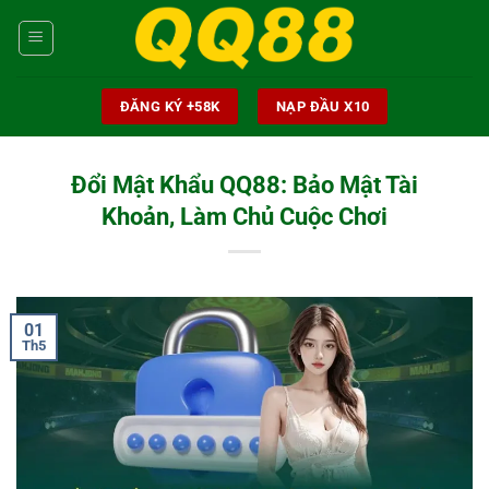
Chuyển
đến
nội
dung
ĐĂNG KÝ +58K
NẠP ĐẦU X10
Đổi Mật Khẩu QQ88: Bảo Mật Tài
Khoản, Làm Chủ Cuộc Chơi
01
Th5