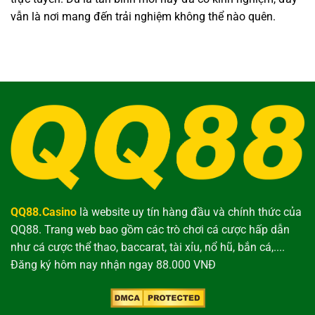
vẫn là nơi mang đến trải nghiệm không thể nào quên.
QQ88.Casino
là website uy tín hàng đầu và chính thức của
QQ88. Trang web bao gồm các trò chơi cá cược hấp dẫn
như cá cược thể thao, baccarat, tài xỉu, nổ hũ, bắn cá,....
Đăng ký hôm nay nhận ngay 88.000 VNĐ