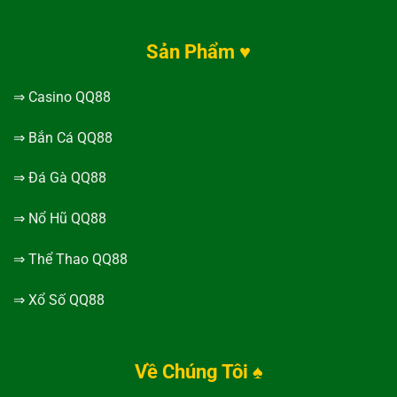
Sản Phẩm ♥
⇒
Casino QQ88
⇒
Bắn Cá QQ88
⇒
Đá Gà QQ88
⇒
Nổ Hũ QQ88
⇒
Thể Thao QQ88
⇒
Xổ Số QQ88
Về Chúng Tôi ♠