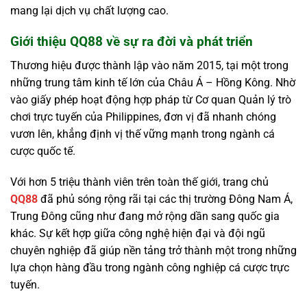
mang lại dịch vụ chất lượng cao.
Giới thiệu QQ88 về sự ra đời và phát triển
Thương hiệu được thành lập vào năm 2015, tại một trong
những trung tâm kinh tế lớn của Châu Á – Hồng Kông. Nhờ
vào giấy phép hoạt động hợp pháp từ Cơ quan Quản lý trò
chơi trực tuyến của Philippines, đơn vị đã nhanh chóng
vươn lên, khẳng định vị thế vững mạnh trong ngành cá
cược quốc tế.
Với hơn 5 triệu thành viên trên toàn thế giới, trang chủ
QQ88
đã phủ sóng rộng rãi tại các thị trường Đông Nam Á,
Trung Đông cũng như đang mở rộng dần sang quốc gia
khác. Sự kết hợp giữa công nghệ hiện đại và đội ngũ
chuyên nghiệp đã giúp nền tảng trở thành một trong những
lựa chọn hàng đầu trong ngành công nghiệp cá cược trực
tuyến.