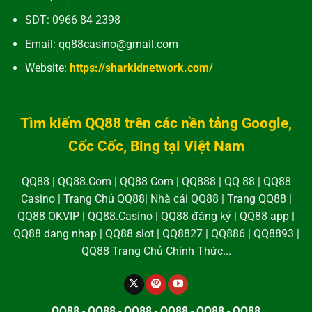
SĐT: 0966 84 2398
Email: qq88casino@gmail.com
Website:
https://sharkidnetwork.com/
Tìm kiếm QQ88 trên các nền tảng Google,
Cốc Cốc, Bing tại Việt Nam
QQ88 | QQ88.Com | QQ88 Com | QQ888 | QQ 88 | QQ88
Casino | Trang Chủ QQ88| Nhà cái QQ88 | Trang QQ88 |
QQ88 OKVIP | QQ88.Casino | QQ88 đăng ký | QQ88 app |
QQ88 dang nhap | QQ88 slot | QQ8827 | QQ886 | QQ8893 |
QQ88 Trang Chủ Chính Thức...
QQ88
-
QQ88
-
QQ88
-
QQ88
-
QQ88
-
QQ88