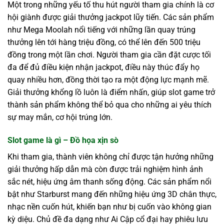
Một trong những yếu tố thu hút người tham gia chính là cơ
hội giành được giải thưởng jackpot lũy tiến. Các sản phẩm
như Mega Moolah nổi tiếng với những lần quay trúng
thưởng lên tới hàng triệu đồng, có thể lên đến 500 triệu
đồng trong một lần chơi. Người tham gia cần đặt cược tối
đa để đủ điều kiện nhận jackpot, điều này thúc đẩy họ
quay nhiều hơn, đồng thời tạo ra một động lực mạnh mẽ.
Giải thưởng khổng lồ luôn là điểm nhấn, giúp slot game trở
thành sản phẩm không thể bỏ qua cho những ai yêu thích
sự may mắn, cơ hội trúng lớn.
Slot game là gì – Đồ họa xịn sò
Khi tham gia, thành viên không chỉ được tận hưởng những
giải thưởng hấp dẫn mà còn được trải nghiệm hình ảnh
sắc nét, hiệu ứng âm thanh sống động. Các sản phẩm nổi
bật như Starburst mang đến những hiệu ứng 3D chân thực,
nhạc nền cuốn hút, khiến bạn như bị cuốn vào không gian
kỳ diệu. Chủ đề đa dạng như Ai Cập cổ đại hay phiêu lưu