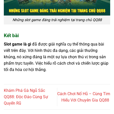
Những slot game đáng trải nghiệm tại trang chủ QQ88
Kết bài
Slot game là gì
đã được giải nghĩa cụ thể thông qua bài
viết trên đây. Với hình thức đa dạng, các giải thưởng
khủng, nó xứng đáng là một sự lựa chọn thú vị trong sản
phẩm trực tuyến. Việc hiểu rõ cách chơi và chiến lược giúp
tối đa hóa cơ hội thắng.
Khám Phá Gà Ngũ Sắc
Cách Chơi Nổ Hũ – Cùng Tìm
QQ88: Độc Đáo Cùng Sự
Hiểu Với Chuyên Gia QQ88
Quyến Rũ